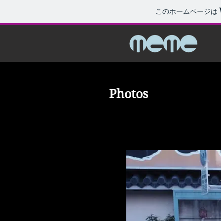
このホームページは
​Photos